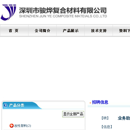
招聘信息
【聘】
业务
改性塑料(2)
【信息】