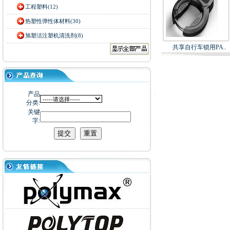
工程塑料(12)
热塑性弹性体材料(30)
旭塑洁注塑机清洗剂(8)
共享自行车锁用PA..
产品
分类:
关键
字: