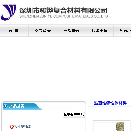
热塑性弹性体材料
改性塑料(2)