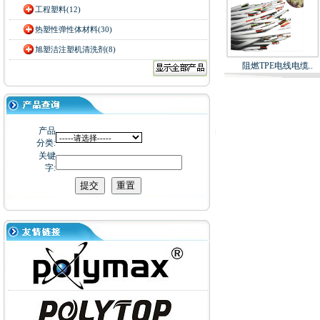
工程塑料(12)
热塑性弹性体材料(30)
旭塑洁注塑机清洗剂(8)
阻燃TPE电线电缆..
产品
分类:
关键
字: