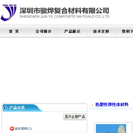
热塑性弹性体材料
改性塑料(2)