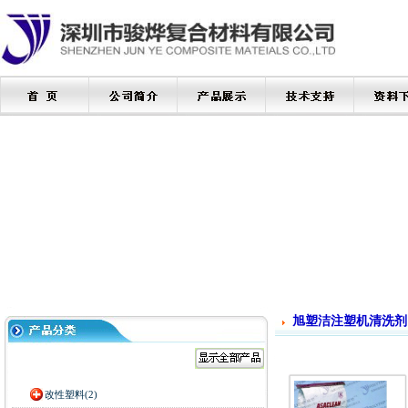
旭塑洁注塑机清洗剂
改性塑料(2)